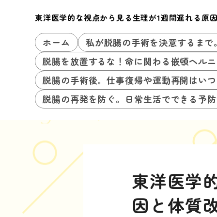
東洋医学的な視点から見る生理が1週間遅れる原
ホーム
私が脱腸の手術を決意するまで
脱腸を放置するな！命に関わる嵌頓ヘルニ
脱腸の手術後。仕事復帰や運動再開はいつ
脱腸の再発を防ぐ。日常生活でできる予防
東洋医学
因と体質