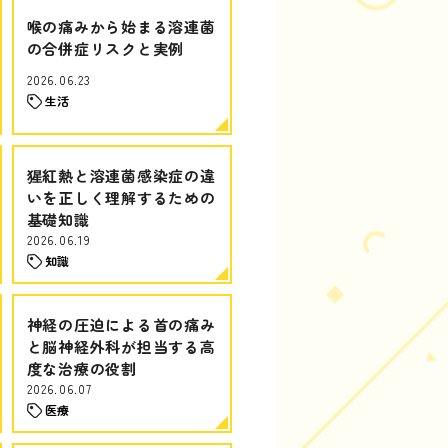
喉の痛みから始まる溶連菌
の合併症リスクと実例
2026.06.23
生活
猩紅熱と溶連菌感染症の違
いを正しく理解するための
基礎知識
2026.06.19
知識
神経の圧迫による首の痛み
と脳神経外科が担当する高
度な治療の役割
2026.06.07
医療