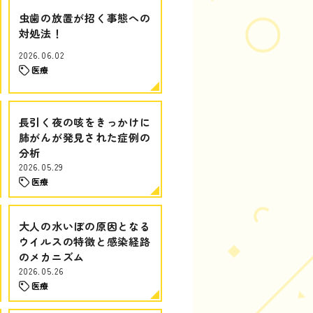
虫歯の放置が招く事態への
対処法！
2026.06.02
医療
長引く夜の咳をきっかけに
肺がんが発見された症例の
分析
2026.05.29
医療
大人の水いぼの原因となる
ウイルスの特徴と感染経路
のメカニズム
2026.05.26
医療