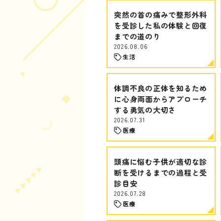
突然の首の痛みで整形外科
を受診した私の体験と回復
までの道のり
2026.08.06
生活
体調不良の正体を知るため
に心身両面からアプローチ
する勇気の大切さ
2026.07.31
医療
頭痛に悩む子供が適切な診
断を受けるまでの過程と受
診目安
2026.07.28
医療