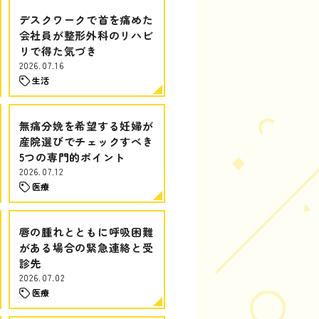
デスクワークで首を痛めた
会社員が整形外科のリハビ
リで得た気づき
2026.07.16
生活
無痛分娩を希望する妊婦が
産院選びでチェックすべき
5つの専門的ポイント
2026.07.12
医療
唇の腫れとともに呼吸困難
がある場合の緊急連絡と受
診先
2026.07.02
医療