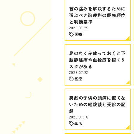
首の痛みを解決するために
選ぶべき診療科の優先順位
と判断基準
2026.07.25
医療
足のむくみ放っておくと下
肢静脈瘤や血栓症を招くリ
スクがある
2026.07.22
医療
突然の子供の頭痛に慌てな
いための経験談と受診の記
録
2026.07.18
生活