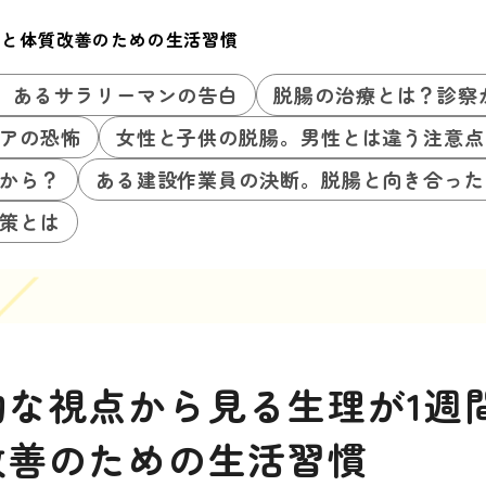
因と体質改善のための生活習慣
。あるサラリーマンの告白
脱腸の治療とは？診察
アの恐怖
女性と子供の脱腸。男性とは違う注意点
から？
ある建設作業員の決断。脱腸と向き合った
策とは
的な視点から見る生理が1週
改善のための生活習慣