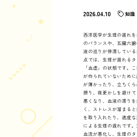
2026.04.10
知識
西洋医学が生理の遅れを
のバランスや、五臓六腑
液の巡りが停滞している
点では、生理が遅れるタ
「血虚」の状態です。こ
が作られていないために
が薄かったり、立ちくら
摂り、夜更かしを避けて
悪くなり、血液の滞りを
く、ストレスが溜まると
を取り入れたり、適度な
による生理の遅れです。
血流が悪化し、生理のタ