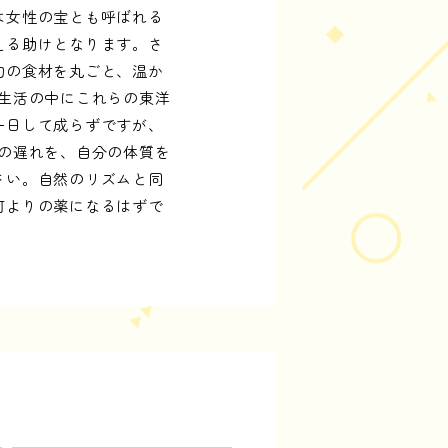
は女性の宝とも呼ばれる
える助けとなります。さ
旬の食材を丸ごと、温か
生活の中にこれらの東洋
一日して成らずですが、
の遅れを、自分の体質を
さい。自然のリズムと同
何よりの薬になるはずで