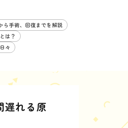
から手術、回復までを解説
とは？
日々
間遅れる原