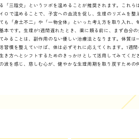
る「三陰交」というツボを温めることが推奨されます。これら
イロで温めることで、子宮への血流を促し、生理のリズムを整
ても「身土不二」や「一物全体」といった考え方を取り入れ、
基本です。生理が1週間遅れたとき、薬に頼る前に、まず自分の
てみることは、副作用のない優しい治療法となります。体質は
活習慣を整えていけば、体は必ずそれに応えてくれます。1週間
生き方へとシフトするためのきっかけとして活用してみてくだ
の波を感じ、慈しむ心が、健やかな生理周期を取り戻すための