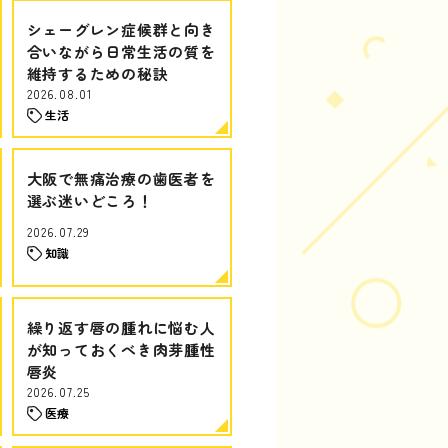
シェーグレン症候群と向き
合いながら日常生活の質を
維持するための秘訣
2026.08.01
生活
大阪で無痛治療の歯医者を
選ぶ迷いどころ！
2026.07.29
知識
繰り返す唇の腫れに悩む人
が知っておくべき肉芽腫性
唇炎
2026.07.25
医療