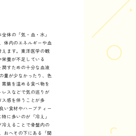
体全体の「気・血・水」
、体内のエネルギーや血
考えます。東洋医学の観
や栄養が不足している
を潤すための十分な血液
の量が少なかったり、色
、胃腸を温める食べ物を
トレスなどで気の巡りが
ガス感を伴うことが多
良い食材やハーブティー
に特に多いのが「冷え」
が冷えることで骨盤内の
、おへその下にある「関