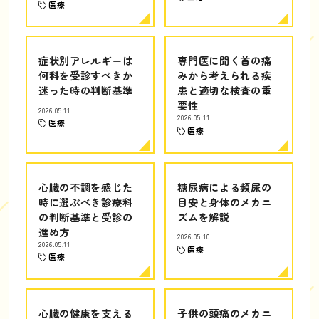
医療
症状別アレルギーは
専門医に聞く首の痛
何科を受診すべきか
みから考えられる疾
迷った時の判断基準
患と適切な検査の重
要性
2026.05.11
2026.05.11
医療
医療
心臓の不調を感じた
糖尿病による頻尿の
時に選ぶべき診療科
目安と身体のメカニ
の判断基準と受診の
ズムを解説
進め方
2026.05.10
2026.05.11
医療
医療
心臓の健康を支える
子供の頭痛のメカニ