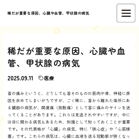
稀だが重要な原因、心臓や血管、甲状腺の病気
稀だが重要な原因、心臓や血
管、甲状腺の病気
2025.09.11
医療
首の痛みというと、どうしても首そのものの筋肉や骨、神経に原
因を求めてしまいがちですが、ごく稀に、首から離れた場所にあ
る臓器の病気が、関連痛（放散痛）として首に痛みのサインを送
ってくることがあります。これらは見逃されやすいですが、中に
は命に関わる病気もあるため、知識として知っておくことが重要
です。その代表格が「心臓」の病気、特に「狭心症」や「心筋梗
塞」です。これらの病気は、心臓に血液を送る冠動脈が狭くなっ