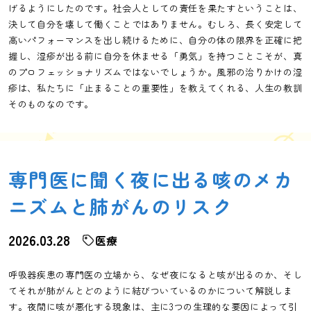
げるようにしたのです。社会人としての責任を果たすということは、
決して自分を壊して働くことではありません。むしろ、長く安定して
高いパフォーマンスを出し続けるために、自分の体の限界を正確に把
握し、湿疹が出る前に自分を休ませる「勇気」を持つことこそが、真
のプロフェッショナリズムではないでしょうか。風邪の治りかけの湿
疹は、私たちに「止まることの重要性」を教えてくれる、人生の教訓
そのものなのです。
専門医に聞く夜に出る咳のメカ
ニズムと肺がんのリスク
2026.03.28
医療
呼吸器疾患の専門医の立場から、なぜ夜になると咳が出るのか、そし
てそれが肺がんとどのように結びついているのかについて解説しま
す。夜間に咳が悪化する現象は、主に3つの生理的な要因によって引