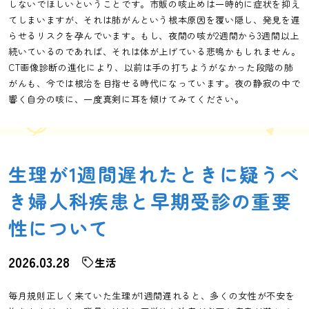
しないでほしいということです。市販の咳止めは一時的に症状を抑え
てしまいますが、それは肺がんという根本原因を覆い隠し、発見を遅
らせるリスクを孕んでいます。もし、夜間の咳が2週間から3週間以上
続いているのであれば、それは体が上げている悲鳴かもしれません。
CT画像診断の進化により、以前は手の打ちようがなかった段階の肺
がんも、今では根治を目指せる時代になっています。夜の静寂の中で
響く自分の咳に、一度真剣に耳を傾けてみてください。
生理が1週間遅れたときに疑うべ
き婦人科疾患と早期受診の重要
性について
2026.03.28
生活
毎月規則正しく来ていた生理が1週間遅れると、多くの女性が不安を