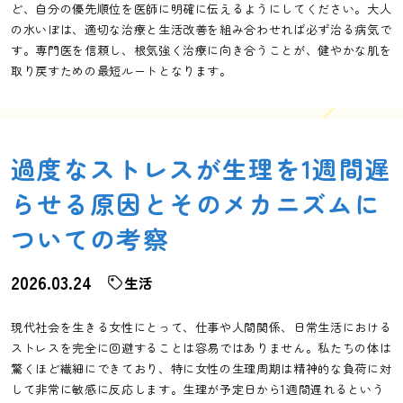
ど、自分の優先順位を医師に明確に伝えるようにしてください。大人
の水いぼは、適切な治療と生活改善を組み合わせれば必ず治る病気で
す。専門医を信頼し、根気強く治療に向き合うことが、健やかな肌を
取り戻すための最短ルートとなります。
過度なストレスが生理を1週間遅
らせる原因とそのメカニズムに
ついての考察
2026.03.24
生活
現代社会を生きる女性にとって、仕事や人間関係、日常生活における
ストレスを完全に回避することは容易ではありません。私たちの体は
驚くほど繊細にできており、特に女性の生理周期は精神的な負荷に対
して非常に敏感に反応します。生理が予定日から1週間遅れるという