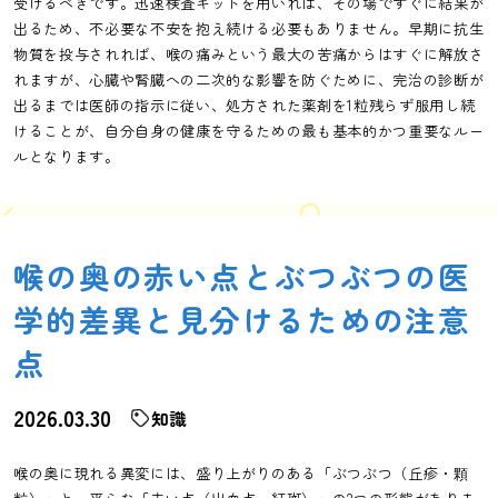
受けるべきです。迅速検査キットを用いれば、その場ですぐに結果が
出るため、不必要な不安を抱え続ける必要もありません。早期に抗生
物質を投与されれば、喉の痛みという最大の苦痛からはすぐに解放さ
れますが、心臓や腎臓への二次的な影響を防ぐために、完治の診断が
出るまでは医師の指示に従い、処方された薬剤を1粒残らず服用し続
けることが、自分自身の健康を守るための最も基本的かつ重要なルー
ルとなります。
喉の奥の赤い点とぶつぶつの医
学的差異と見分けるための注意
点
2026.03.30
知識
喉の奥に現れる異変には、盛り上がりのある「ぶつぶつ（丘疹・顆