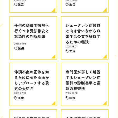
生活
生活
子供の頭痛で病院へ
シェーグレン症候群
行くべき受診目安と
と向き合いながら日
緊急性の判断基準
常生活の質を維持す
るための秘訣
2026.08.03
2026.08.01
医療
生活
体調不良の正体を知
専門医が詳しく解説
るために心身両面か
するシェーグレン症
らアプローチする勇
候群の診断基準と最
気の大切さ
新の検査法
2026.07.31
2026.07.30
医療
医療