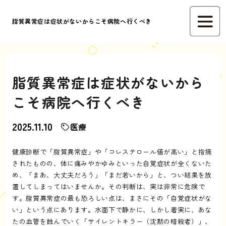
脂質異常症は症状がないからこそ病院へ行くべき
脂質異常症は症状がないから
こそ病院へ行くべき
2025.11.10
医療
健康診断で「脂質異常症」や「コレステロール値が高い」と指摘
されたものの、体に痛みやかゆみといった自覚症状が全くないた
め、「まあ、大丈夫だろう」「まだ若いから」と、つい結果を放
置してしまってはいませんか。その判断は、実は非常に危険で
す。脂質異常症の最も恐ろしい点は、まさにその「自覚症状がな
い」という点にあります。水面下で静かに、しかし着実に、あな
たの血管を蝕んでいく「サイレントキラー（沈黙の暗殺者）」、