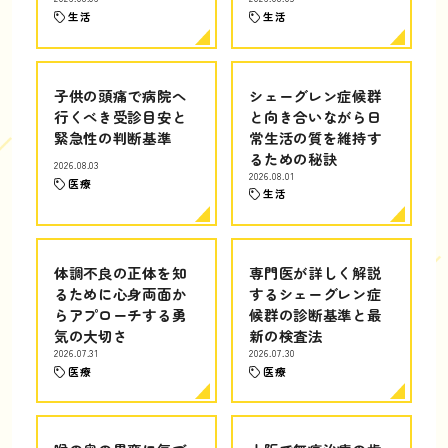
生活
生活
子供の頭痛で病院へ
シェーグレン症候群
行くべき受診目安と
と向き合いながら日
緊急性の判断基準
常生活の質を維持す
るための秘訣
2026.08.03
2026.08.01
医療
生活
体調不良の正体を知
専門医が詳しく解説
るために心身両面か
するシェーグレン症
らアプローチする勇
候群の診断基準と最
気の大切さ
新の検査法
2026.07.31
2026.07.30
医療
医療