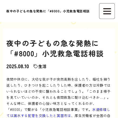
夜中の子どもの急な発熱に「#8000」小児救急電話相談
夜中の子どもの急な発熱に
「#8000」小児救急電話相談
2025.08.10
生活
夜間や休日に、大切な我が子が突然高熱を出したり、嘔吐を繰り
返したり、ひきつけを起こしたりした時、保護者の方は冷静では
いられないほどの不安に襲われることでしょう。「このまま様子
を見ていていいのか、それとも夜間救急に駆け込むべきか…」。
そんな時に、保護者の心強い味方となってくれるのが、
「#8000」で繋がる「小児救急電話相談事業」です。
水道修理し
ては漏水する配管を交換したと箕面市は
、厚生労働省が全国の自