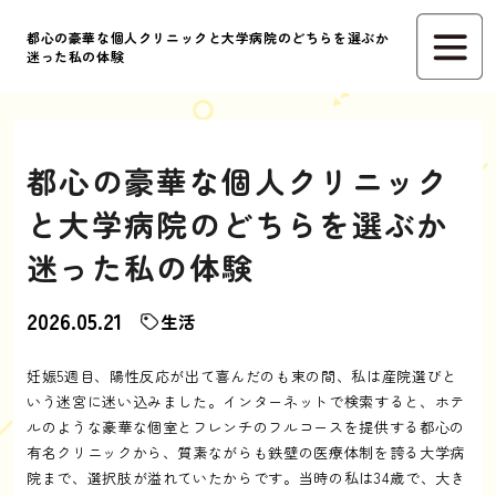
都心の豪華な個人クリニックと大学病院のどちらを選ぶか
迷った私の体験
都心の豪華な個人クリニック
と大学病院のどちらを選ぶか
迷った私の体験
2026.05.21
生活
妊娠5週目、陽性反応が出て喜んだのも束の間、私は産院選びと
いう迷宮に迷い込みました。インターネットで検索すると、ホテ
ルのような豪華な個室とフレンチのフルコースを提供する都心の
有名クリニックから、質素ながらも鉄壁の医療体制を誇る大学病
院まで、選択肢が溢れていたからです。当時の私は34歳で、大き