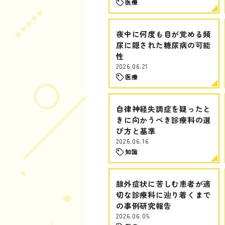
医療
夜中に何度も目が覚める頻
尿に隠された糖尿病の可能
性
2026.06.21
医療
自律神経失調症を疑ったと
きに向かうべき診療科の選
び方と基準
2026.06.16
知識
腺外症状に苦しむ患者が適
切な診療科に辿り着くまで
の事例研究報告
2026.06.05