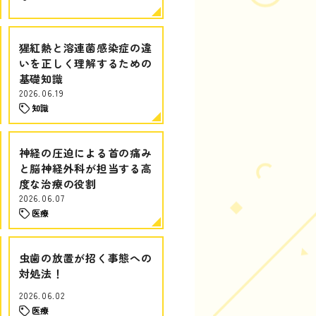
猩紅熱と溶連菌感染症の違
いを正しく理解するための
基礎知識
2026.06.19
知識
神経の圧迫による首の痛み
と脳神経外科が担当する高
度な治療の役割
2026.06.07
医療
虫歯の放置が招く事態への
対処法！
2026.06.02
医療