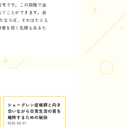
信号です。この段階で血
防ぐことができます。自
たならば、それはたとえ
障害を招く危険もあるた
シェーグレン症候群と向き
合いながら日常生活の質を
維持するための秘訣
2026.08.01