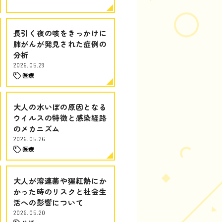
長引く夜の咳をきっかけに
肺がんが発見された症例の
分析
2026.05.29
医療
大人の水いぼの原因となる
ウイルスの特徴と感染経路
のメカニズム
2026.05.26
医療
大人が溶連菌や猩紅熱にか
かった時のリスクと社会生
活への影響について
2026.05.20