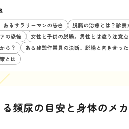
説
。あるサラリーマンの告白
脱腸の治療とは？診察
アの恐怖
女性と子供の脱腸。男性とは違う注意点
から？
ある建設作業員の決断。脱腸と向き合った
策とは
よる頻尿の目安と身体のメ