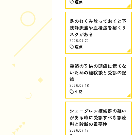
医療
足のむくみ放っておくと下
肢静脈瘤や血栓症を招くリ
スクがある
2026.07.22
医療
突然の子供の頭痛に慌てな
いための経験談と受診の記
録
2026.07.18
生活
シェーグレン症候群の疑い
がある時に受診すべき診療
科と診断の重要性
2026.07.17