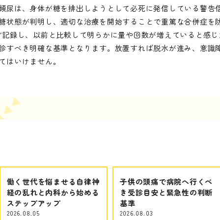
頻尿は、身体が糖を排出しようとして必死に発信している警告
糖状態が判明し、適切な治療を開始することで重篤な合併症を
ど記録し、以前と比較して明らかに量や回数が増えていると感じ
診すべき明確な基準となります。放置すれば脱水が進み、意識
てはいけません。
働く世代を悩ませる自律神
子供の頭痛で病院へ行くべ
経の乱れと内科から始める
き受診目安と緊急性の判断
ステップアップ
基準
2026.08.05
2026.08.03