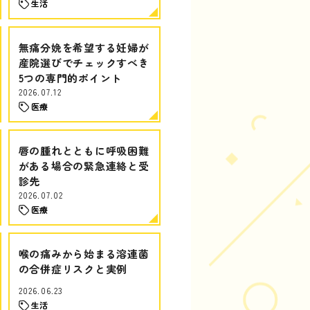
生活
無痛分娩を希望する妊婦が
産院選びでチェックすべき
5つの専門的ポイント
2026.07.12
医療
唇の腫れとともに呼吸困難
がある場合の緊急連絡と受
診先
2026.07.02
医療
喉の痛みから始まる溶連菌
の合併症リスクと実例
2026.06.23
生活