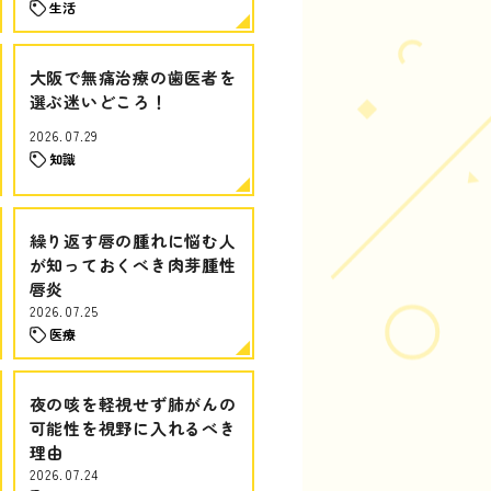
生活
大阪で無痛治療の歯医者を
選ぶ迷いどころ！
2026.07.29
知識
繰り返す唇の腫れに悩む人
が知っておくべき肉芽腫性
唇炎
2026.07.25
医療
夜の咳を軽視せず肺がんの
可能性を視野に入れるべき
理由
2026.07.24