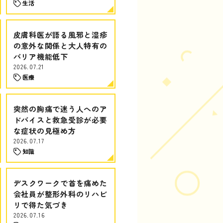
生活
皮膚科医が語る風邪と湿疹
の意外な関係と大人特有の
バリア機能低下
2026.07.21
医療
突然の胸痛で迷う人へのア
ドバイスと救急受診が必要
な症状の見極め方
2026.07.17
知識
デスクワークで首を痛めた
会社員が整形外科のリハビ
リで得た気づき
2026.07.16