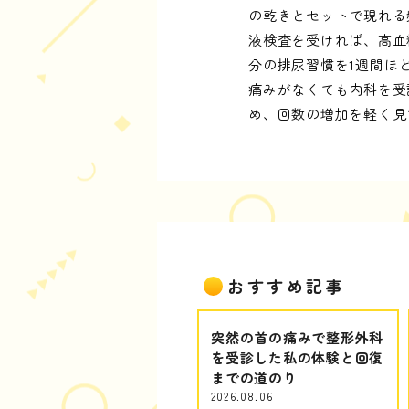
の乾きとセットで現れる
液検査を受ければ、高血
分の排尿習慣を1週間ほ
痛みがなくても内科を受
め、回数の増加を軽く見
おすすめ記事
突然の首の痛みで整形外科
を受診した私の体験と回復
までの道のり
2026.08.06