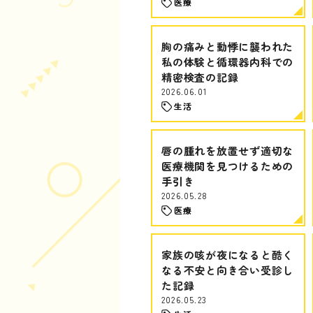
医療
胸の痛みと動悸に襲われた
私の体験と循環器内科での
精密検査の記録
2026.06.01
生活
唇の腫れを放置せず適切な
医療機関を見つけるための
手引き
2026.05.28
医療
家族の咳が夜になると酷く
なる不安と向き合い受診し
た記録
2026.05.23