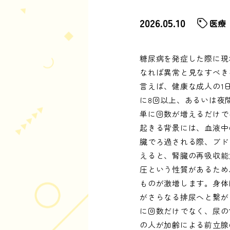
2026.05.10
医療
糖尿病を発症した際に現
なれば異常と見なすべき
言えば、健康な成人の1
に8回以上、あるいは夜
単に回数が増えるだけで
起きる背景には、血液中
臓でろ過される際、ブドウ
えると、腎臓の再吸収能
圧という性質があるため
ものが激増します。身体
がさらなる排尿へと繋が
に回数だけでなく、尿の
の人が加齢による前立腺