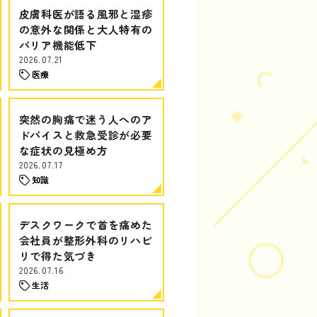
皮膚科医が語る風邪と湿疹
の意外な関係と大人特有の
バリア機能低下
2026.07.21
医療
突然の胸痛で迷う人へのア
ドバイスと救急受診が必要
な症状の見極め方
2026.07.17
知識
デスクワークで首を痛めた
会社員が整形外科のリハビ
リで得た気づき
2026.07.16
生活