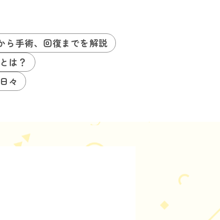
から手術、回復までを解説
とは？
日々