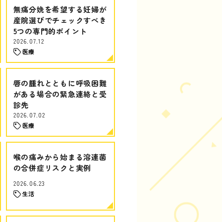
無痛分娩を希望する妊婦が
産院選びでチェックすべき
5つの専門的ポイント
2026.07.12
医療
唇の腫れとともに呼吸困難
がある場合の緊急連絡と受
診先
2026.07.02
医療
喉の痛みから始まる溶連菌
の合併症リスクと実例
2026.06.23
生活