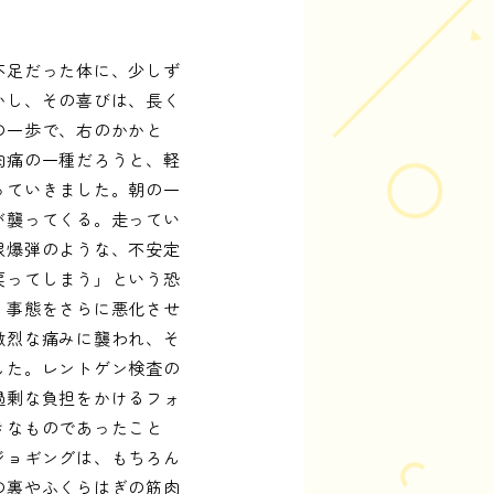
不足だった体に、少しず
かし、その喜びは、長く
の一歩で、右のかかと
肉痛の一種だろうと、軽
っていきました。朝の一
が襲ってくる。走ってい
限爆弾のような、不安定
戻ってしまう」という恐
、事態をさらに悪化させ
激烈な痛みに襲われ、そ
した。レントゲン検査の
過剰な負担をかけるフォ
きなものであったこと
ジョギングは、もちろん
の裏やふくらはぎの筋肉