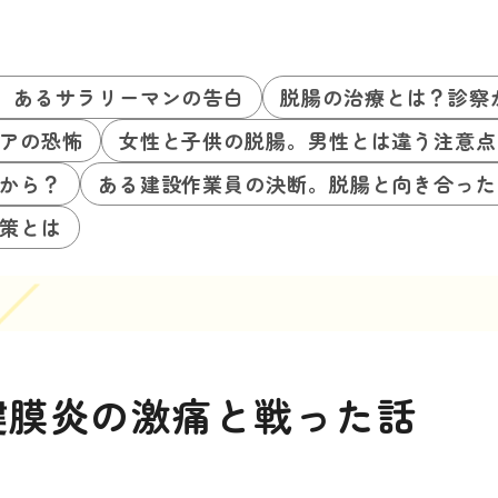
。あるサラリーマンの告白
脱腸の治療とは？診察
アの恐怖
女性と子供の脱腸。男性とは違う注意点
から？
ある建設作業員の決断。脱腸と向き合った
策とは
腱膜炎の激痛と戦った話