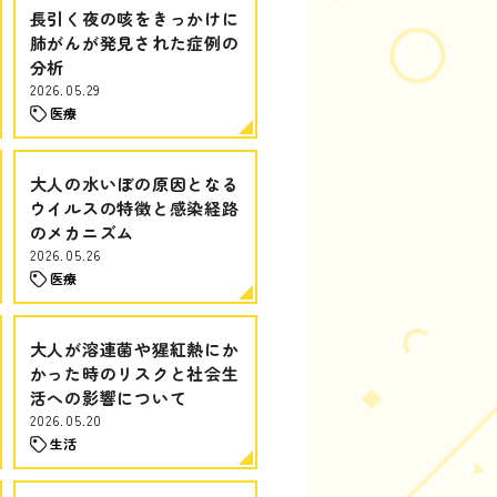
長引く夜の咳をきっかけに
肺がんが発見された症例の
分析
2026.05.29
医療
大人の水いぼの原因となる
ウイルスの特徴と感染経路
のメカニズム
2026.05.26
医療
大人が溶連菌や猩紅熱にか
かった時のリスクと社会生
活への影響について
2026.05.20
生活