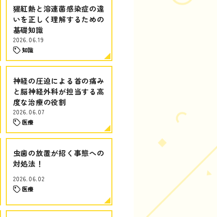
猩紅熱と溶連菌感染症の違
いを正しく理解するための
基礎知識
2026.06.19
知識
神経の圧迫による首の痛み
と脳神経外科が担当する高
度な治療の役割
2026.06.07
医療
虫歯の放置が招く事態への
対処法！
2026.06.02
医療