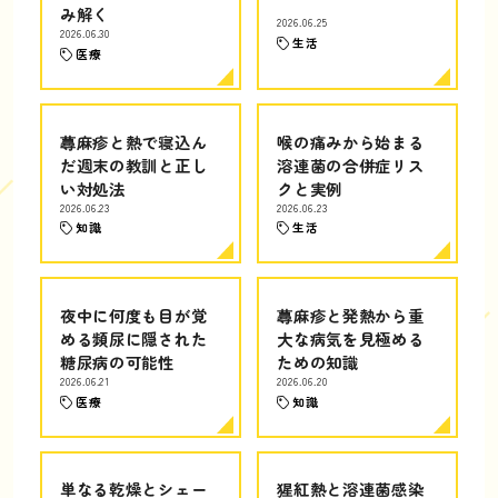
み解く
2026.06.25
2026.06.30
生活
医療
蕁麻疹と熱で寝込ん
喉の痛みから始まる
だ週末の教訓と正し
溶連菌の合併症リス
い対処法
クと実例
2026.06.23
2026.06.23
知識
生活
夜中に何度も目が覚
蕁麻疹と発熱から重
める頻尿に隠された
大な病気を見極める
糖尿病の可能性
ための知識
2026.06.21
2026.06.20
医療
知識
単なる乾燥とシェー
猩紅熱と溶連菌感染