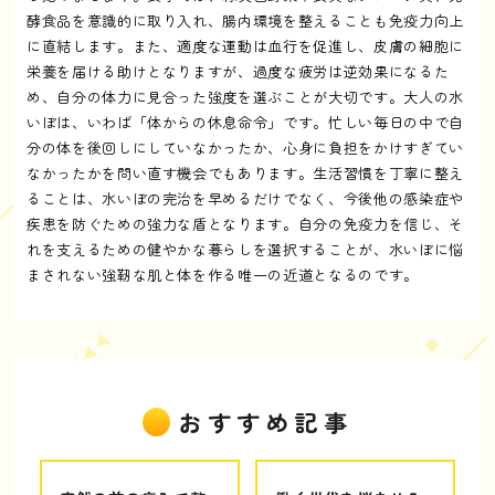
酵食品を意識的に取り入れ、腸内環境を整えることも免疫力向上
に直結します。また、適度な運動は血行を促進し、皮膚の細胞に
栄養を届ける助けとなりますが、過度な疲労は逆効果になるた
め、自分の体力に見合った強度を選ぶことが大切です。大人の水
いぼは、いわば「体からの休息命令」です。忙しい毎日の中で自
分の体を後回しにしていなかったか、心身に負担をかけすぎてい
なかったかを問い直す機会でもあります。生活習慣を丁寧に整え
ることは、水いぼの完治を早めるだけでなく、今後他の感染症や
疾患を防ぐための強力な盾となります。自分の免疫力を信じ、そ
れを支えるための健やかな暮らしを選択することが、水いぼに悩
まされない強靭な肌と体を作る唯一の近道となるのです。
おすすめ記事