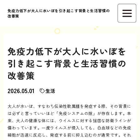
免疫力低下が大人に水いぼを引き起こす背景と生活習慣の
改善策
免疫力低下が大人に水いぼを
引き起こす背景と生活習慣の
改善策
2026.05.01
生活
大人が水いぼ、すなわち伝染性軟属腫を発症する際、その背景に
は必ずと言っていいほど「免疫システムの隙」が存在します。本
来、大人の健康な体には、ウイルスに対する強固な防衛ラインが
備わっています。一度ウイルスが侵入しても、白血球などの免疫
細胞が迅速に反応し、発症する前に抑え込むのが通常です。それ