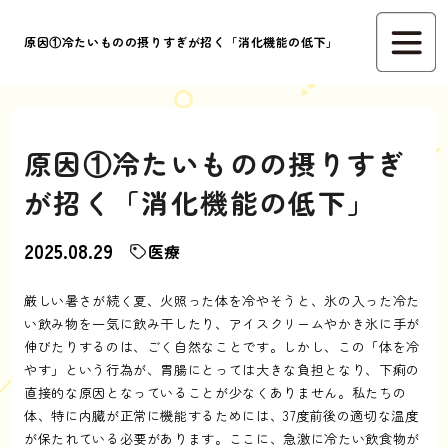
原因①冷たいものの摂りすぎが招く「消化機能の低下」
原因①冷たいものの摂りすぎ
が招く「消化機能の低下」
2025.08.29
医療
厳しい暑さが続く夏、火照った体を冷やそうと、氷の入った冷た
い飲み物を一気に飲み干したり、アイスクリームやかき氷に手が
伸びたりするのは、ごく自然なことです。しかし、この「体を冷
やす」という行為が、胃腸にとっては大きな負担となり、下痢の
直接的な原因となっていることが少なくありません。私たちの
体、特に内臓が正常に機能するためには、37度前後の適切な温度
が保たれている必要があります。ここに、急激に冷たい飲食物が